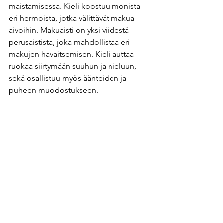
maistamisessa. Kieli koostuu monista 
eri hermoista, jotka välittävät makua 
aivoihin. Makuaisti on yksi viidestä 
perusaistista, joka mahdollistaa eri 
makujen havaitsemisen. Kieli auttaa 
ruokaa siirtymään suuhun ja nieluun, 
sekä osallistuu myös äänteiden ja 
puheen muodostukseen.