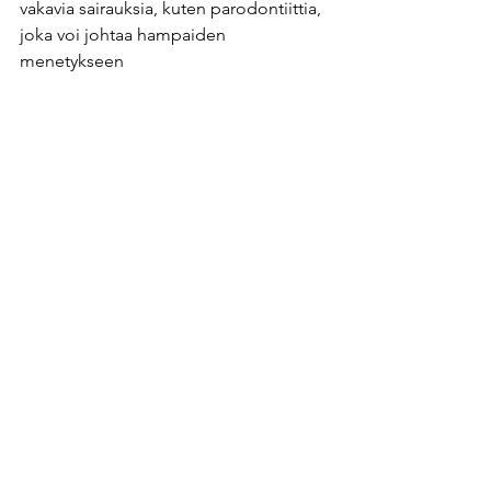
vakavia sairauksia, kuten parodontiittia, 
joka voi johtaa hampaiden 
menetykseen