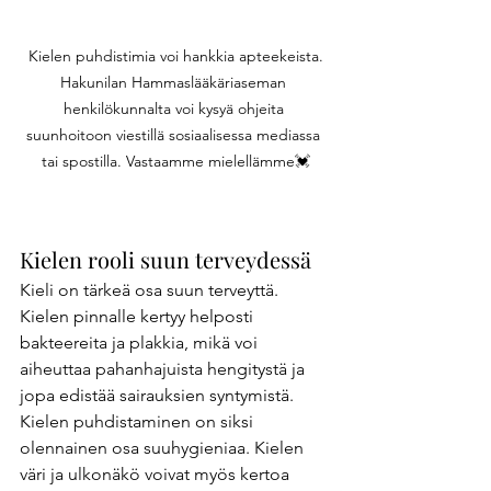
 Kielen puhdistimia voi hankkia apteekeista. 
Hakunilan Hammaslääkäriaseman 
henkilökunnalta voi kysyä ohjeita 
suunhoitoon viestillä sosiaalisessa mediassa 
tai spostilla. Vastaamme mielellämme💓
Kielen rooli suun terveydessä 
Kieli on tärkeä osa suun terveyttä. 
Kielen pinnalle kertyy helposti 
bakteereita ja plakkia, mikä voi 
aiheuttaa pahanhajuista hengitystä ja 
jopa edistää sairauksien syntymistä. 
Kielen puhdistaminen on siksi 
olennainen osa suuhygieniaa. Kielen 
väri ja ulkonäkö voivat myös kertoa 