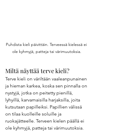
Puhdista kieli päivittäin. Terveessä kielessä ei 
ole kyhmyjä, patteja tai värimuutoksia.
Miltä näyttää terve kieli? 
Terve kieli on väriltään vaaleanpunainen 
ja hieman karkea, koska sen pinnalla on 
nystyjä, jotka on peitetty pienillä, 
lyhyillä, karvamaisilla harjaksilla, joita 
kutsutaan papilleiksi. Papillien välissä 
on tilaa kuolleille soluille ja 
ruokajätteelle. Terveen kielen päällä ei 
ole kyhmyjä, patteja tai värimuutoksia. 