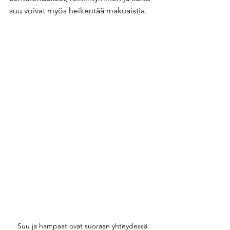
suu voivat myös heikentää makuaistia.
 Suu ja hampaat ovat suoraan yhteydessä 