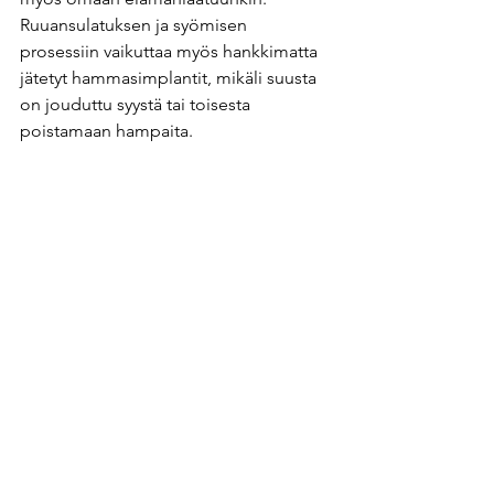
Ruuansulatuksen ja syömisen 
prosessiin vaikuttaa myös hankkimatta 
jätetyt hammasimplantit, mikäli suusta 
on jouduttu syystä tai toisesta 
poistamaan hampaita. 