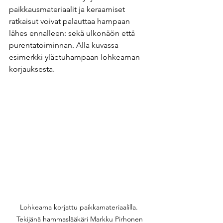
paikkausmateriaalit ja keraamiset 
ratkaisut voivat palauttaa hampaan 
lähes ennalleen: sekä ulkonäön että 
purentatoiminnan. Alla kuvassa 
esimerkki yläetuhampaan lohkeaman 
korjauksesta.
Lohkeama korjattu paikkamateriaalilla. 
Tekijänä hammaslääkäri Markku Pirhonen